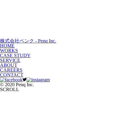
株式会社ペンク - Penq Inc.
HOME
WORKS
CASE STUDY
SERVICE
ABOUT
CAREERS
CONTACT
© 2020 Penq Inc.
SCROLL