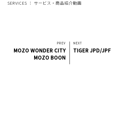
SERVICES ：
サービス・商品紹介動画
PREV
NEXT
MOZO WONDER CITY
TIGER JPD/JPF
MOZO BOON