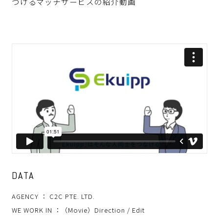
つけるマッチサービスの紹介動画
DATA
AGENCY ： C2C PTE. LTD.
WE WORK IN ：（Movie）Direction / Edit