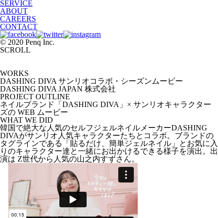
SERVICE
ABOUT
CAREERS
CONTACT
© 2020 Penq Inc.
SCROLL
WORKS
DASHING DIVA サンリオコラボ・シーズンムービー
DASHING DIVA JAPAN 株式会社
PROJECT OUTLINE
ネイルブランド「DASHING DIVA」× サンリオキャラクター
ズの WEB ムービー
WHAT WE DID
韓国で絶大な人気のセルフジェルネイルメーカーDASHING
DIVAがサンリオ人気キャラクターたちとコラボ。ブランドの
タグラインである「貼るだけ、簡単ジェルネイル」とお気に入
りのキャラクター達と一緒にお出かけるできる様子を演出。出
演は Z世代から人気の山之内すずさん。