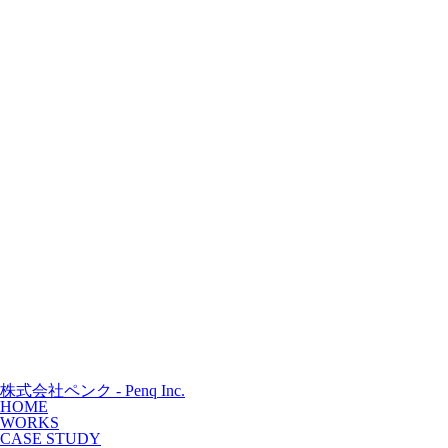
株式会社ペンク - Penq Inc.
HOME
WORKS
CASE STUDY