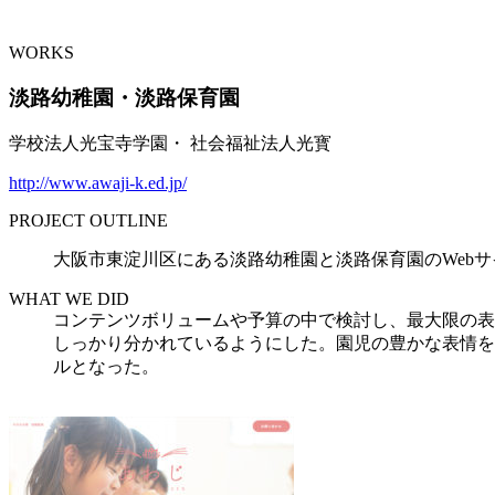
WORKS
淡路幼稚園・淡路保育園
学校法人光宝寺学園・ 社会福祉法人光寳
http://www.awaji-k.ed.jp/
PROJECT OUTLINE
大阪市東淀川区にある淡路幼稚園と淡路保育園のWeb
WHAT WE DID
コンテンツボリュームや予算の中で検討し、最大限の表
しっかり分かれているようにした。園児の豊かな表情を
ルとなった。