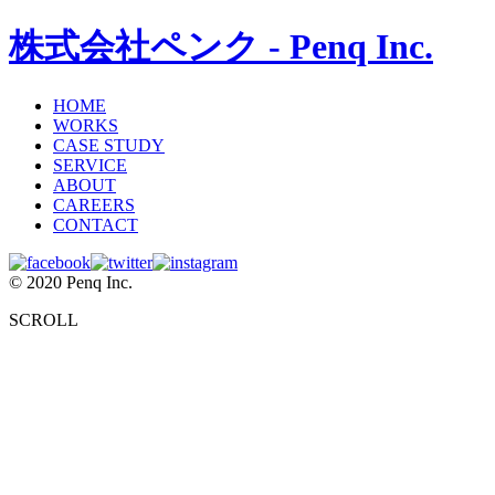
株式会社ペンク - Penq Inc.
HOME
WORKS
CASE STUDY
SERVICE
ABOUT
CAREERS
CONTACT
© 2020 Penq Inc.
SCROLL