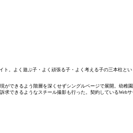
サイト。よく遊ぶ子・よく頑張る子・よく考える子の三本柱とい
現ができるよう階層を深くせずシングルページで展開。幼稚園
訴求できるようなスチール撮影も行った。契約しているWeb